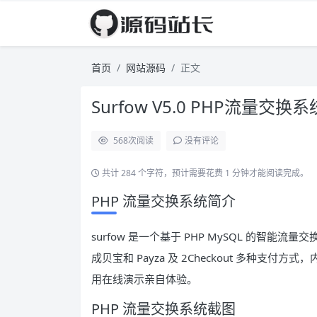
首页
网站源码
正文
Surfow V5.0 PHP流
568
次阅读
没有评论
共计 284 个字符，预计需要花费 1 分钟才能阅读完成。
PHP 流量交换系统简介
surfow 是一个基于 PHP MySQL 的智
成贝宝和 Payza 及 2Checkout 多种支
用在线演示亲自体验。
PHP 流量交换系统截图