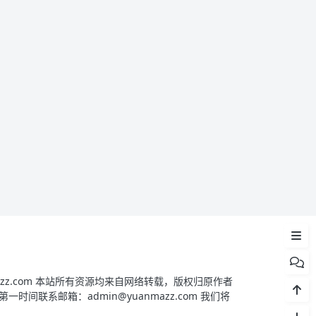
PHP 流量交换系统简介
PHP 流量交换系统截图
PHP 流量交换系统安装
yuanmazz.com 本站所有资源均来自网络转载，版权归原作者
间联系邮箱：admin@yuanmazz.com 我们将