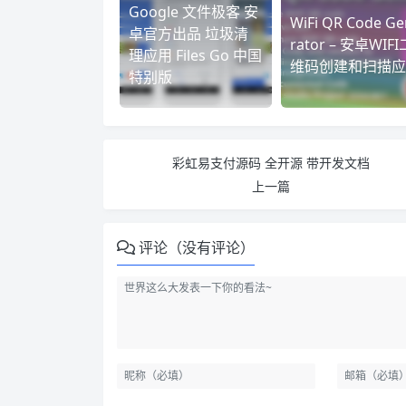
Google 文件极客 安
WiFi QR Code Ge
卓官方出品 垃圾清
rator – 安卓WIFI
理应用 Files Go 中国
维码创建和扫描应
特别版
彩虹易支付源码 全开源 带开发文档
上一篇
评论（没有评论）