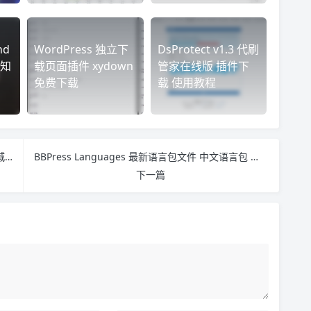
nd
WordPress 独立下
DsProtect v1.3 代刷
通知
载页面插件 xydown
管家在线版 插件下
免费下载
载 使用教程
ShopNC商城B2B2C系统至强版|新增多种插件|多城市分站|短信验证|微信支付|采集
BBPress Languages 最新语言包文件 中文语言包 免费下载
下一篇