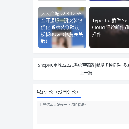
人人商城 v2 3.12.55
全开源版一键安装包
Typecho 插件 Se
优化 系统装修默认
Cloud 评论邮件
模板BUG（修复完美
插件
版）
上一篇
评论（没有评论）