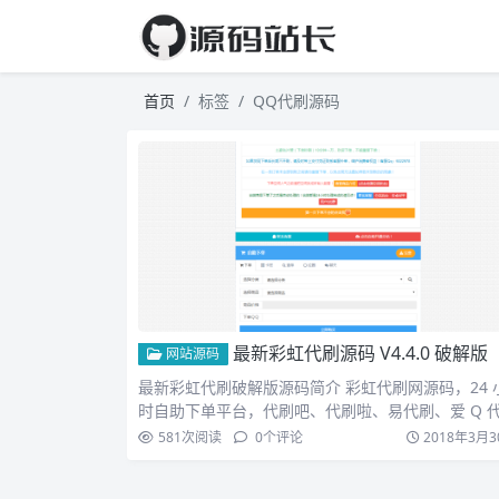
首页
标签
QQ代刷源码
最新彩虹代刷源码 V4.4.0 破解版
网站源码
最新彩虹代刷破解版源码简介 彩虹代刷网源码，24 
时自助下单平台，代刷吧、代刷啦、易代刷、爱 Q 
网、Q…
581
次阅读
0
个评论
2018年3月3