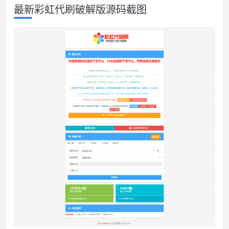
最新彩虹代刷破解版源码截图