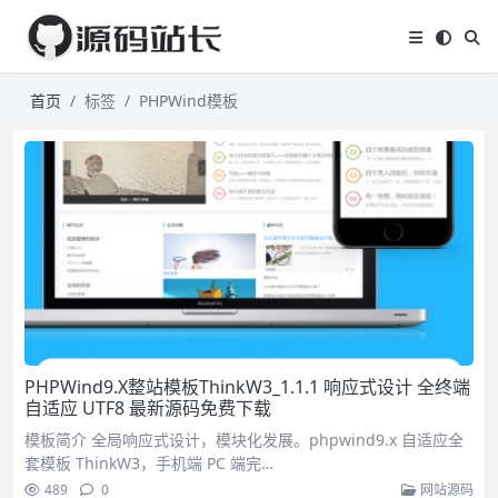
首页
标签
PHPWind模板
PHPWind9.X整站模板ThinkW3_1.1.1 响应式设计 全终端
自适应 UTF8 最新源码免费下载
模板简介 全局响应式设计，模块化发展。phpwind9.x 自适应全
套模板 ThinkW3，手机端 PC 端完…
489
0
网站源码