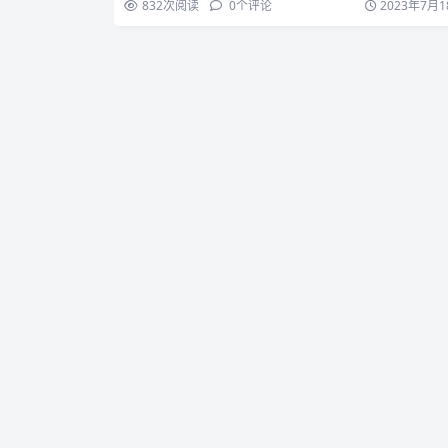
832
次阅读
0
个评论
2023年7月1