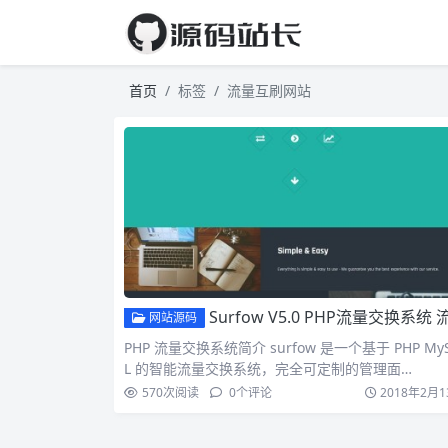
首页
标签
流量互刷网站
Surfow V5.0 PHP流量交换系统 流量互刷互点网站源码商业解锁
网站源码
PHP 流量交换系统简介 surfow 是一个基于 PHP My
L 的智能流量交换系统，完全可定制的管理面…
570
次阅读
0
个评论
2018年2月1