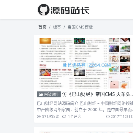
首页
标签
帝国CMS模板
仿《巴山财经》帝国CMS 火车头采集 附带手机版 价值600元
网站源码
巴山财经网站源码简介 巴山财经 – 中国财经网络领
中产阶级网络家园，创立于 2000 年，是中国最早而
最…
571
次阅读
1
个评论
2017年12月1