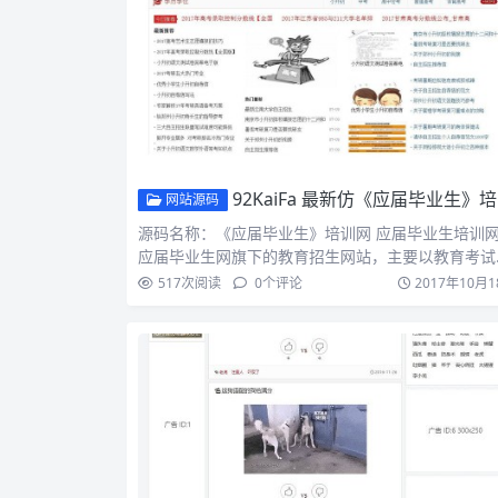
92KaiFa 最新仿《应届毕业生》培训网 帝国CMS 带手机版
网站源码
源码名称：《应届毕业生》培训网 应届毕业生培训
应届毕业生网旗下的教育招生网站，主要以教育考试
讯、找课程、…
517
次阅读
0
个评论
2017年10月1