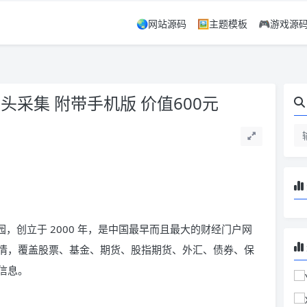
🌏网站源码
🖼️主题模板
🎮游戏源
头采集 附带手机版 价值600元
园，创立于 2000 年，是中国最早而且最大的财经门户网
情，覆盖股票、基金、期货、股指期货、外汇、债券、保
信息。