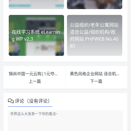
公益组织/老年公寓网站
在线学习系统 eLearnin
适合公益/组织机构/政
g WP v2.3
府网站 PHPWEB No.40
80
锦尚中国一元云购|1元夺宝完美第四版+修复指定中奖人+新版自动购买营造氛围+微信支付
黄色风格企业网站 适合机械类和电子类产品展示的企业站 豪华大气带手机版
上一篇
下一篇
评论（没有评论）