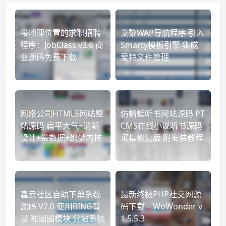
带地理位置的求职招聘
艾黎WAP导航程序 引入
程序：JobClass v3.6 商
Smarty模板引擎 集成
业源码免费下载
爱特文件管理
网络公司HTML5网站整
仿蜻蜓听书网站源码 PT
站源码 扁平大气+清新
CMS在线小说听书源码
设计+带数据+织梦内核
采集修复版 附安装教程
鑫云社区自助下单系统
最新终极PHP社交网源
源码 V2.0 使用BING背
码下载 – WoWonder v
景 啦圈圈模块 分站系统
1.5.5.3