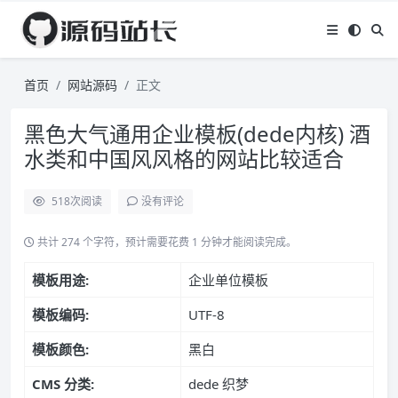
首页
网站源码
正文
黑色大气通用企业模板(dede内核) 酒
水类和中国风风格的网站比较适合
518
次阅读
没有评论
共计 274 个字符，预计需要花费 1 分钟才能阅读完成。
模板用途:
企业单位模板
模板编码:
UTF-8
模板颜色:
黑白
CMS 分类:
dede 织梦