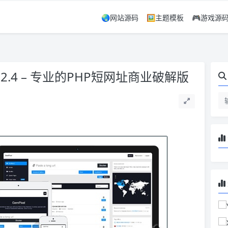
🌏网站源码
🖼️主题模板
🎮游戏源
 v.4.2.4 – 专业的PHP短网址商业破解版