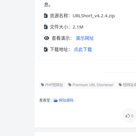
息。
资源名称：URLShort_v4.2.4.zip
文件大小：2.1M
查看演示：
演示网址
下载地址：
点此下载
PHP短网址
Premium URL Shortener
短网址
发表至：
网站源码
0