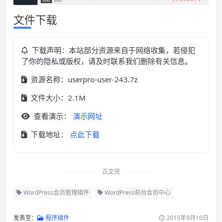
文件下载
下载声明：本站部分资源来自于网络收集，若侵犯
了你的隐私或版权，请及时联系我们删除有关信息。
资源名称：userpro-user-243.7z
文件大小：2.1M
查看演示：
演示网址
下载地址：
点此下载
正文完
WordPress会员管理插件
WordPress前台会员中心
发表至：
程序插件
2015年9月10日