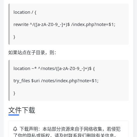
location / {
rewrite ^/([a-zA-Z0-9_-]+)$ /index.php?note=$1;
}
如果站点在子目录，则：
location ~* ^/notes/([a-zA-Z0-9_-]+)$ {
try_files $uri /notes/index.php?note=$1;
}
文件下载
下载声明：本站部分资源来自于网络收集，若侵犯
了你的隐私或版权，请及时联系我们删除有关信息。