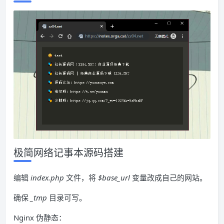
极简网络记事本源码搭建
编辑
index.php
文件，将
$base_url
变量改成自己的网站。
确保
_tmp
目录可写。
Nginx 伪静态：