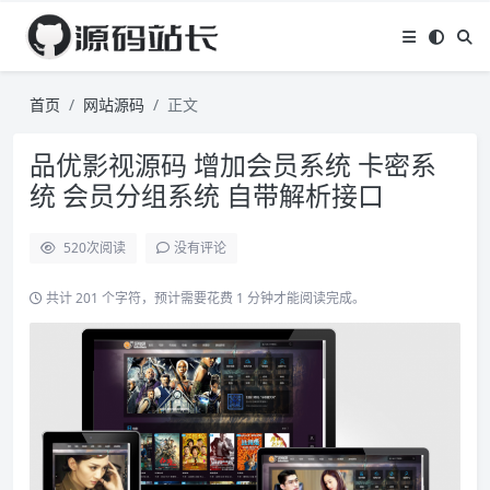
首页
网站源码
正文
品优影视源码 增加会员系统 卡密系
统 会员分组系统 自带解析接口
520
次阅读
没有评论
共计 201 个字符，预计需要花费 1 分钟才能阅读完成。