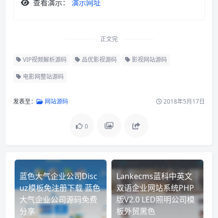
查看演示：
演示网址
正文完
VIP视频解析源码
品优影视源码
影视网站源码
电影网整站源码
发表至：
网站源码
2018年5月17日
0
蓝色大气企业公司Disc
Lankecms蓝科中英文
uz模板免注册下载 蓝色
双语企业网站系统PHP
大气企业公司源码免费
版V2.0 LED照明公司模
分享
板外贸黑色