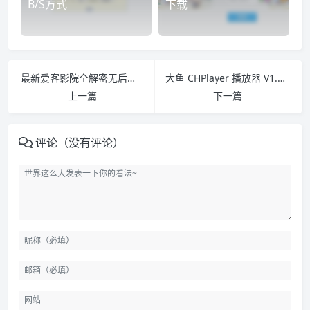
B/S方式
下载
最新爱客影院全解密无后门版本影视网站源码 自动采集电影网站源码
大鱼 CHPlayer 播放器 V1.2 免费版 Xiuno BBS 插件
上一篇
下一篇
评论（没有评论）