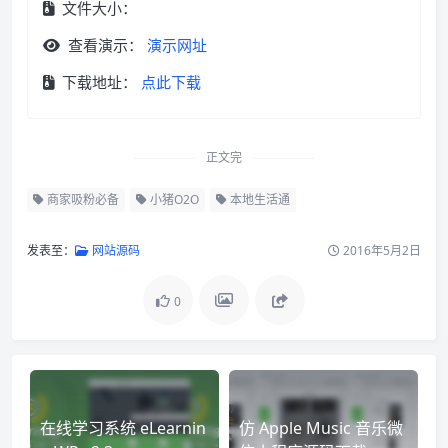
文件大小：
查看演示：
演示网址
下载地址：
点此下载
正文完
商家吸粉必备
小猪O2O
本地生活通
发表至：
网站源码
2016年5月2日
0
在线学习系统 eLearnin
仿 Apple Music 音乐微