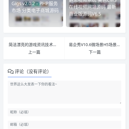
魅思视频系统 美色CMS
Gigs v2.0.2 – PHP服务
在线视频网站源码 最新
市场 分类电子商城源码
商业版源码V6.5
简洁漂亮的游戏资讯技术门户模板 适合做技术类科技类甚至全能型网站模板
易企秀V10.6微场景H5场景网站 新增超长单页|修复系统采集组件|形状库
上一篇
下一篇
评论（没有评论）