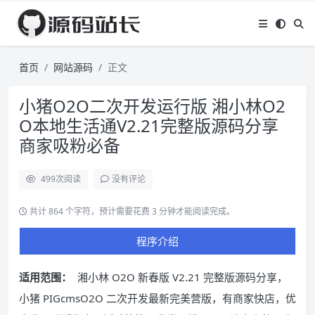
首页
网站源码
正文
小猪O2O二次开发运行版 湘小林O2
O本地生活通V2.21完整版源码分享
商家吸粉必备
499
次阅读
没有评论
共计 864 个字符，预计需要花费 3 分钟才能阅读完成。
程序介绍
适用范围：
湘小林 O2O 新春版 V2.21 完整版源码分享，
小猪 PIGcmsO2O 二次开发最新完美营版，有商家快店，优