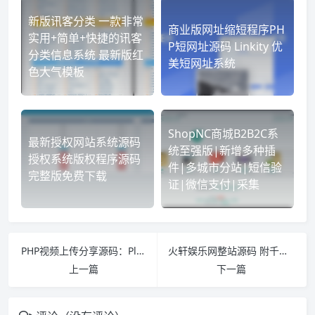
新版讯客分类 一款非常
商业版网址缩短程序PH
实用+简单+快捷的讯客
P短网址源码 Linkity 优
分类信息系统 最新版红
美短网址系统
色大气模板
ShopNC商城B2B2C系
最新授权网站系统源码
统至强版|新增多种插
授权系统版权程序源码
件|多城市分站|短信验
完整版免费下载
证|微信支付|采集
PHP视频上传分享源码：PlayTube v1.4.2
火轩娱乐网整站源码 附千条文章 记录社工全过程
上一篇
下一篇