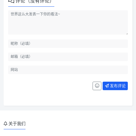
评论（没有评论）
发布评论
关于我们