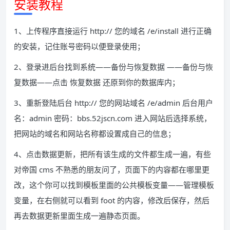
安装教程
1、上传程序直接运行 http:// 您的域名 /e/install 进行正确
的安装，记住账号密码以便登录使用；
2、登录进后台找到系统——备份与恢复数据 ——备份与恢
复数据——点击 恢复数据 还原到你的数据库内；
3、重新登陆后台 http:// 您的网站域名 /e/admin 后台用户
名：admin 密码：bbs.52jscn.com 进入网站后选择系统，
把网站的域名和网站名称都设置成自己的信息；
4、点击数据更新，把所有该生成的文件都生成一遍，有些
对帝国 cms 不熟悉的朋友问了，页面下的内容都在哪里更
改，这个你可以找到模板里面的公共模板变量——管理模板
变量，在右侧就可以看到 foot 的内容，修改后保存，然后
再去数据更新里面生成一遍静态页面。