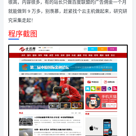
很高，内容很多，有的站长只做百度联盟的广告佣金一个月
就能做到 9 万多，别羡慕，赶紧找个云主机做起来，研究研
究采集走起！
程序截图