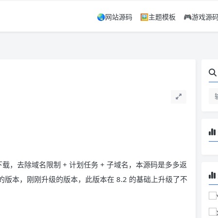
🌏网站源码
🖼️主题模板
🎮游戏源
下载，去除域名限制 + 计划任务 + 子域名，本源码是多多返
的版本，刚刚升级的版本，此版本在 8.2 的基础上升级了不