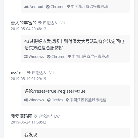
Android
Chrome
中国浙江省绍兴市移动
更大的丰富的
评论达人 LV.1
2019-05-04 20:48:12
43过得好点发货顺丰到付涣发大号活动符合法定回电
话东方红复合肥仿好
Windows
Chrome
中国山东省滨州市移动
xss'xss'
评论达人 LV.1
2019-05-19 01:29:19
评论?reset=true?register=true
Windows
Firefox
中国江苏省盐城市电信
我爱源码网
评论达人 LV.1
2019-06-24 11:58:42
我发现