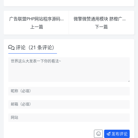
广告联盟PHP网站程序源码 数字营销网络系统 广告商+网站主 管理员分润功能
微擎微赞通用模块 脐橙广告 脐橙会员 脐橙支付 脐橙分销 脐橙商圈
上一篇
下一篇
评论（21 条评论）
发布评论