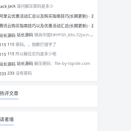
Jack
请问解压密码是多少
阿里云优惠活动汇总以
腾讯云购买指南技巧以
站长源码
锦尚中国E#HFGh_bbs.52jscn.comEYzhibo8
115
密码。，抱歉打错字了
115
所以解压尼玛是多少呢
站长源码
解压密码：file-by-topide.com
233
没有密码
热评文章
读者墙