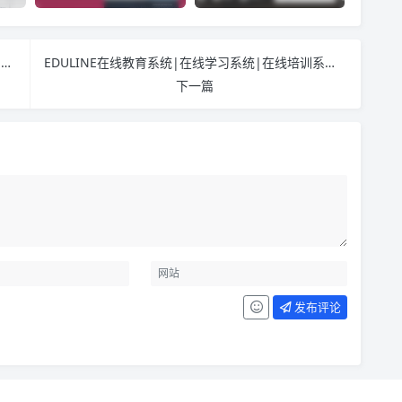
2016最新WFPHP订单系统纯WAP手机版竞价单页网站源码
EDULINE在线教育系统|在线学习系统|在线培训系统|在线网校系统
下一篇
发布评论