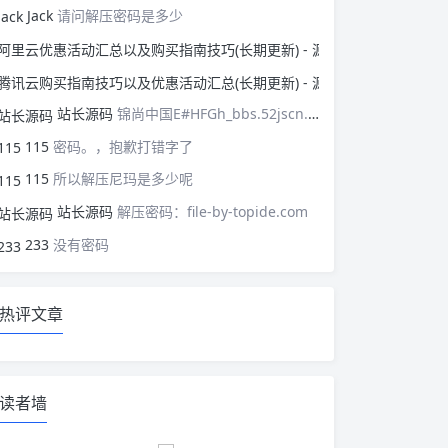
Jack
请问解压密码是多少
阿里云优惠活动汇总以
腾讯云购买指南技巧以
站长源码
锦尚中国E#HFGh_bbs.52jscn.comEYzhibo8
115
密码。，抱歉打错字了
115
所以解压尼玛是多少呢
站长源码
解压密码：file-by-topide.com
233
没有密码
热评文章
读者墙