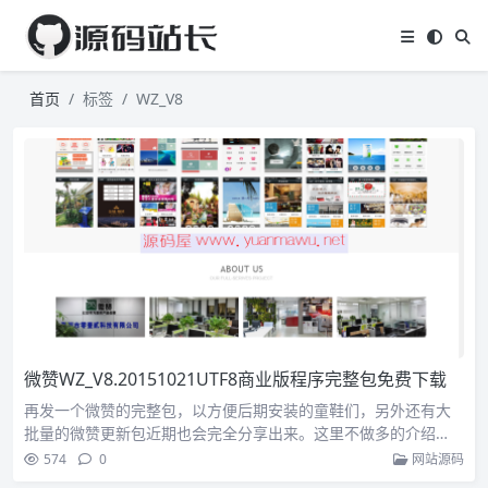
首页
标签
WZ_V8
微赞WZ_V8.20151021UTF8商业版程序完整包免费下载
再发一个微赞的完整包，以方便后期安装的童鞋们，另外还有大
批量的微赞更新包近期也会完全分享出来。这里不做多的介绍…
574
0
网站源码