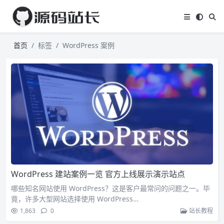
首页
标签
WordPress 案例
WordPress 建站案例一览 官方上线展示演示站点
哪些知名网站使用 WordPress？这是客户最常问的问题之一。毕
竟，许多大型网站选择使用 WordPress…
1,863
0
站长教程