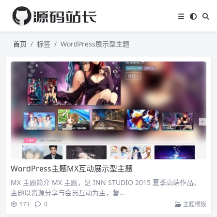
首页
标签
WordPress展示型主题
WordPress主题MX互动展示型主题
MX 主题简介 MX 主题，是 INN STUDIO 2015 夏季高端作品。
主题以资源分享与会员互动为主，营…
573
0
主题模板