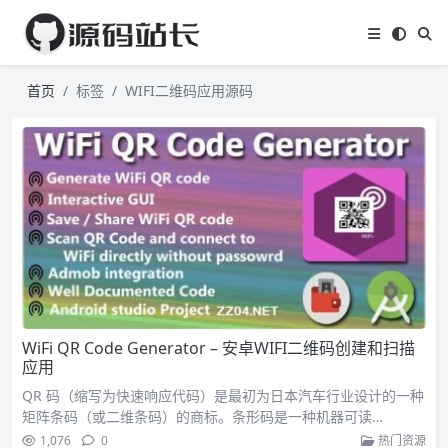
首页
标签
WIFI二维码应用源码
WiFi QR Code Generator – 安卓WIFI二维码创建和扫描
应用
QR 码（缩写为快速响应代码）是最初为日本汽车行业设计的一种
矩阵条码（或二维条码）的商标。条形码是一种机器可读…
1,076
0
热门资源