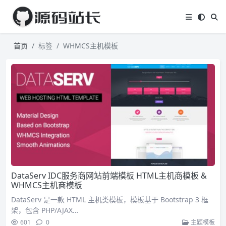
首页
标签
WHMCS主机模板
DataServ IDC服务商网站前端模板 HTML主机商模板 &
WHMCS主机商模板
DataServ 是一款 HTML 主机类模板，模板基于 Bootstrap 3 框
架，包含 PHP/AJAX…
601
0
主题模板