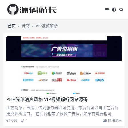
首页
标签
VIP视频解析
PHP简单清爽风格 VIP视频解析网站源码
比较简单，直接上传到服务器即可使用，带后台可以自主在后台
更换解析接口。 在后台也带了很多广告位，如果有需要也可…
666
1
网站源码