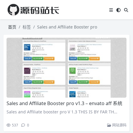
首页
标签
Sales and Affiliate Booster pro
Sales and Affiliate Booster pro v1.3 – envato aff 系统
Sales and Affiliate booster pro V 1.3 THIS IS BY FAR TH…
537
0
网站源码