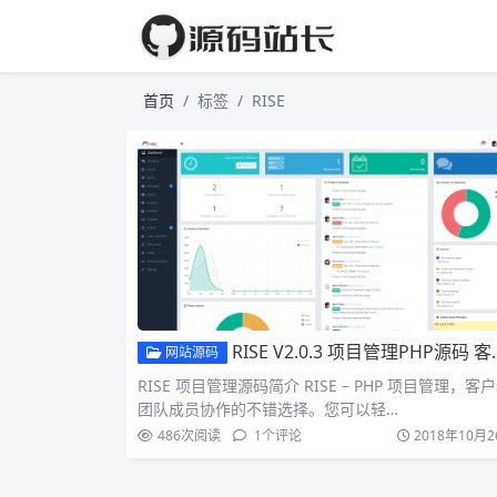
首页
标签
RISE
RISE V2.0.3 项目管理PHP源码 客户管理 考勤管理 易于访问的UI
网站源码
RISE 项目管理源码简介 RISE – PHP 项目管理，客
团队成员协作的不错选择。您可以轻…
486
次阅读
1
个评论
2018年10月2