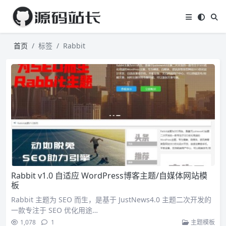
首页
标签
Rabbit
Rabbit v1.0 自适应 WordPress博客主题/自媒体网站模
板
Rabbit 主题为 SEO 而生，是基于 JustNews4.0 主题二次开发的
一款专注于 SEO 优化用途…
1,078
1
主题模板