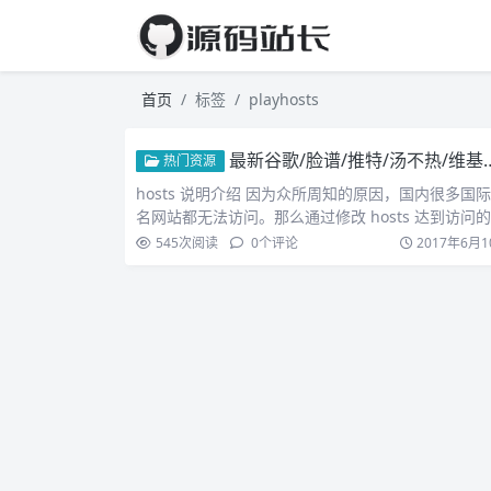
首页
标签
playhosts
最新谷歌/脸谱/推特/汤不热/维基百科/Youtube/Dropbox/雅虎HOSTS分享
热门资源
hosts 说明介绍 因为众所周知的原因，国内很多国
名网站都无法访问。那么通过修改 hosts 达到访问的
545
次阅读
0
个评论
2017年6月1