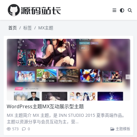
首页
标签
MX主题
WordPress主题MX互动展示型主题
MX 主题简介 MX 主题，是 INN STUDIO 2015 夏季高端作品。
主题以资源分享与会员互动为主，营…
573
0
主题模板