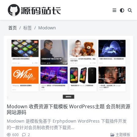
首页
标签
Modown
Modown 收费资源下载模板 WordPress主题 会员制资源
网站源码
Modown 是模板兔基于 Erphpdown WordPress 下载插件开发
的一款针对会员制收费付费下载资…
600
2
主题模板