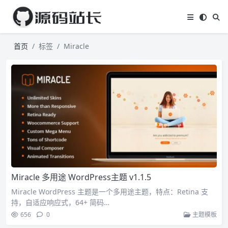
首页
标签
Miracle
Miracle 多用途 WordPress主题 v1.1.5
Miracle WordPress 主题是一个多用途主题，特点：Retina 支
持，自适应响应式，64+ 简码…
656
0
主题模板