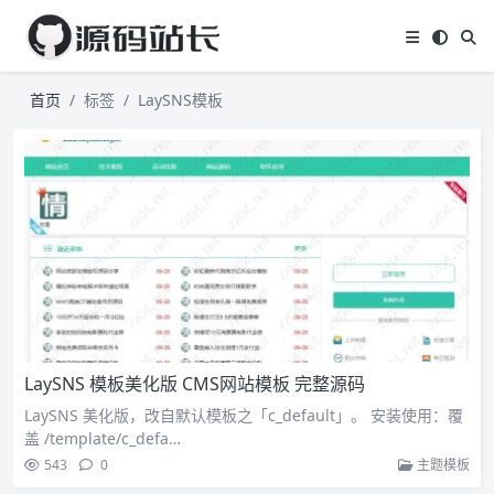
首页
标签
LaySNS模板
LaySNS 模板美化版 CMS网站模板 完整源码
LaySNS 美化版，改自默认模板之「c_default」。 安装使用：覆
盖 /template/c_defa…
543
0
主题模板