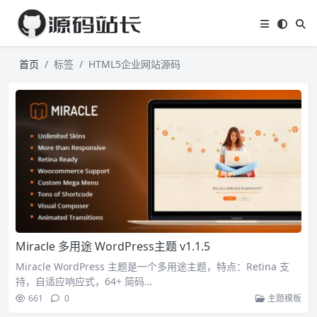
首页
标签
HTML5企业网站源码
Miracle 多用途 WordPress主题 v1.1.5
Miracle WordPress 主题是一个多用途主题，特点：Retina 支
持，自适应响应式，64+ 简码…
661
0
主题模板