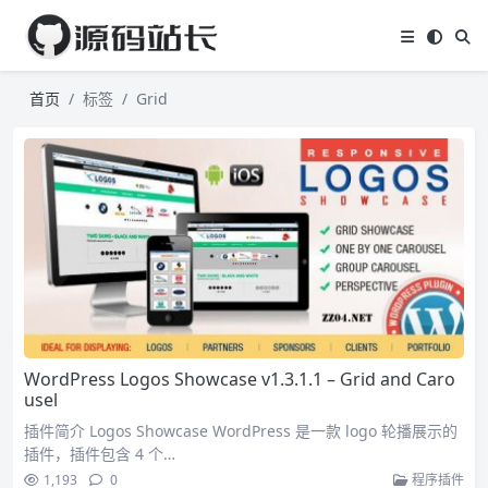
首页
标签
Grid
WordPress Logos Showcase v1.3.1.1 – Grid and Caro
usel
插件简介 Logos Showcase WordPress 是一款 logo 轮播展示的
插件，插件包含 4 个…
1,193
0
程序插件