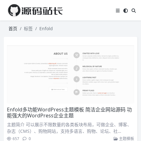
首页
标签
Enfold
Enfold多功能WordPress主题模板 简洁企业网站源码 功
能强大的WordPress企业主题
主题简介 可以展示不限数量的各类板块布局，可做企业、博客、
杂志（CMS）、购物网站，支持多语言、购物、论坛、社…
657
0
主题模板