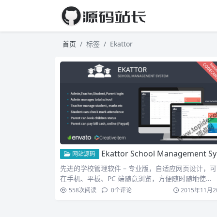
首页
标签
Ekattor
Ekattor School Management System Pro V3.4 – 学校管理系统
网站源码
先进的学校管理软件 – 专业版，自适应网页设计，
在手机、平板、PC 端随意浏览，方便随时随地使…
558
次阅读
0
个评论
2015年11月2