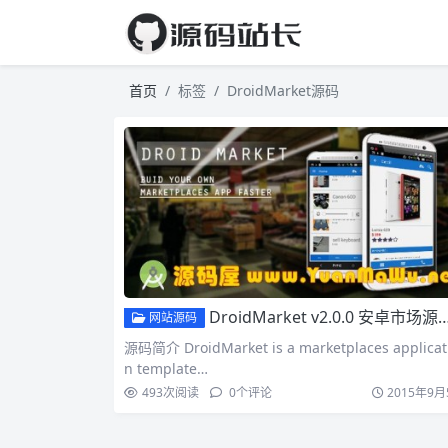
首页
标签
DroidMarket源码
DroidMarket v2.0.0 安卓市场源码 附带WEB后台管理 商业版安卓商城源码
网站源码
源码简介 DroidMarket is a marketplaces applicat
n template…
493
次阅读
0
个评论
2015年9月