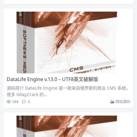
DataLife Engine v.13.0 – UTF8英文破解版
源码简介 DataLife Engine 是一款来自俄罗斯的商业 CMS 系统，
很多 0day,Crack 的…
588
0
网站源码