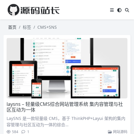
首页
标签
CMS+SNS
laysns – 轻量级CMS综合网站管理系统 集内容管理与社
区互动为一体
LaySNS 是一款轻量级 CMS，基于 ThinkPHP+Layui 架构的集内
容管理与社区互动为一体的综合…
584
1
网站源码