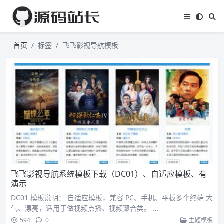
首页
标签
飞飞影视导航模板
飞飞影视导航系统模板下载（DC01）、自适应模板、有
演示
DC01 模板说明： 自适应模板，兼容 PC、手机、平板多个终端 大
气、漂亮，适用于做视频点播、视频聚合类。 …
594
0
主题模板