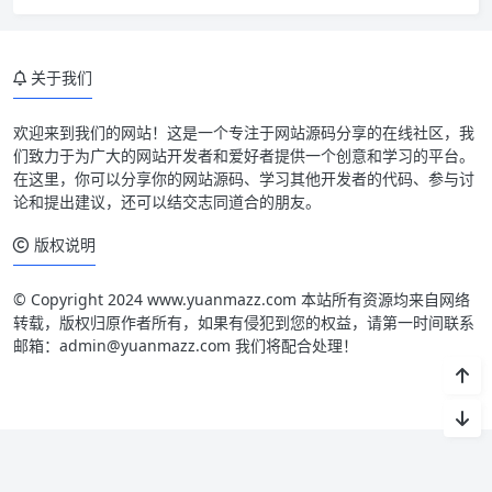
关于我们
欢迎来到我们的网站！这是一个专注于网站源码分享的在线社区，我
们致力于为广大的网站开发者和爱好者提供一个创意和学习的平台。
在这里，你可以分享你的网站源码、学习其他开发者的代码、参与讨
论和提出建议，还可以结交志同道合的朋友。
版权说明
© Copyright 2024 www.yuanmazz.com 本站所有资源均来自网络
转载，版权归原作者所有，如果有侵犯到您的权益，请第一时间联系
邮箱：admin@yuanmazz.com 我们将配合处理！