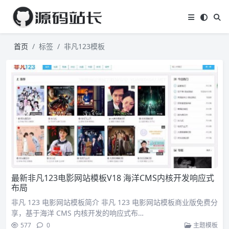
首页
标签
非凡123模板
最新非凡123电影网站模板V18 海洋CMS内核开发响应式
布局
非凡 123 电影网站模板简介 非凡 123 电影网站模板商业版免费分
享，基于海洋 CMS 内核开发的响应式布…
577
0
主题模板