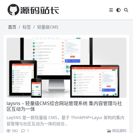
首页
标签
轻量级CMS
laysns – 轻量级CMS综合网站管理系统 集内容管理与社
区互动为一体
LaySNS 是一款轻量级 CMS，基于 ThinkPHP+Layui 架构的集内
容管理与社区互动为一体的综合…
582
1
网站源码