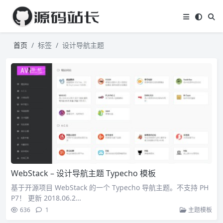
首页
标签
设计导航主题
WebStack – 设计导航主题 Typecho 模板
基于开源项目 WebStack 的一个 Typecho 导航主题。不支持 PH
P7！ 更新 2018.06.2…
636
1
主题模板