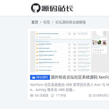
首页
标签
论坛源码商业破解版
国外知名论坛社区系统源码 XenForo V2.0.0 商业破解版免费下
网站源码
XenForo 社区系统是由 VBB 原项目负责人 Kier 与 M
e、Ashley 等多名 VBB 前雇…
581
次阅读
1
个评论
2018年6月2