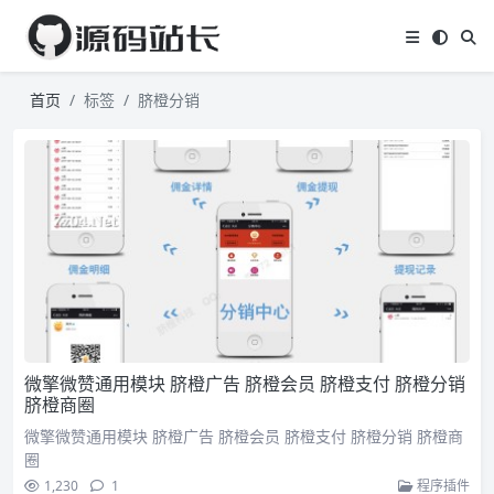
首页
标签
脐橙分销
微擎微赞通用模块 脐橙广告 脐橙会员 脐橙支付 脐橙分销
脐橙商圈
微擎微赞通用模块 脐橙广告 脐橙会员 脐橙支付 脐橙分销 脐橙商
圈
1,230
1
程序插件