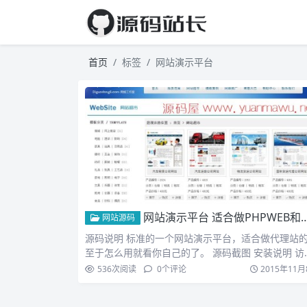
首页
标签
网站演示平台
网站演示平台 适合做PHPWEB和其他代理站 后台可添加删除网站
网站源码
源码说明 标准的一个网站演示平台，适合做代理站
至于怎么用就看你自己的了。 源码截图 安装说明 访
/eb…
536
次阅读
0
个评论
2015年11月